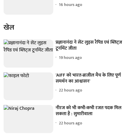
16 hours ago
खेल
प्रज्ञानानंदा ने सेंट लुइस रैपिड एवं ब्लिट्ज
टूर्नामेंट जीता
19 hours ago
'AIFF को भारत-ब्राजील मैच के लिए पूर्ण
समर्थन का आश्वासन'
22 hours ago
नीरज को भी कभी-कभी रजत पदक मिल
सकता है : सुमारीवाला
22 hours ago