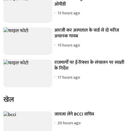
ओपीडी
13 hours ago
आरजी कर अस्पताल के वार्ड से दो मरीज
अचानक गायब
15 hours ago
राजमार्गों पर ई-रिक्शा के संचालन पर सख्ती
के निर्देश
17 hours ago
खेल
जायजा लेंगे BCCI सचिव
20 hours ago