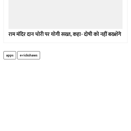
राम मंदिर दान चोरी पर योगी सख्त, कहा- दोषी को नहीं बख्शेंगे
apps
e-rickshaws