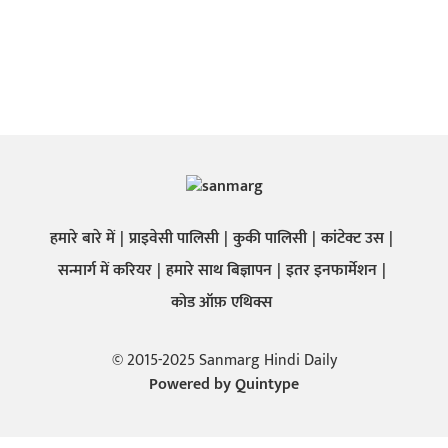
हमारे बारे में
प्राइवेसी पालिसी
कुकी पालिसी
कांटेक्ट उस
सन्मार्ग में करियर
हमारे साथ बिज्ञापन
इतर इनफार्मेशन
कोड ऑफ़ एथिक्स
© 2015-2025 Sanmarg Hindi Daily
Powered by
Quintype