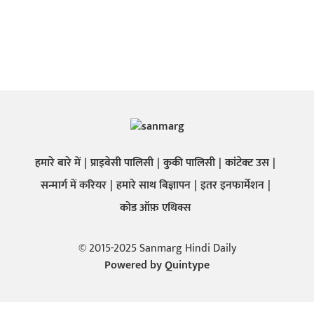
हमारे बारे में
प्राइवेसी पालिसी
कुकी पालिसी
कांटेक्ट उस
सन्मार्ग में करियर
हमारे साथ बिज्ञापन
इतर इनफार्मेशन
कोड ऑफ़ एथिक्स
© 2015-2025 Sanmarg Hindi Daily
Powered by
Quintype