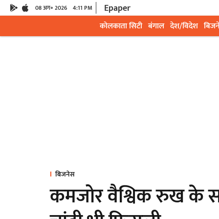
Epaper
08 अग॰ 2026
4:11 PM
कोलकाता सिटी
बंगाल
देश/विदेश
बिजन
बिजनेस
कमजोर वैश्विक रुख के स