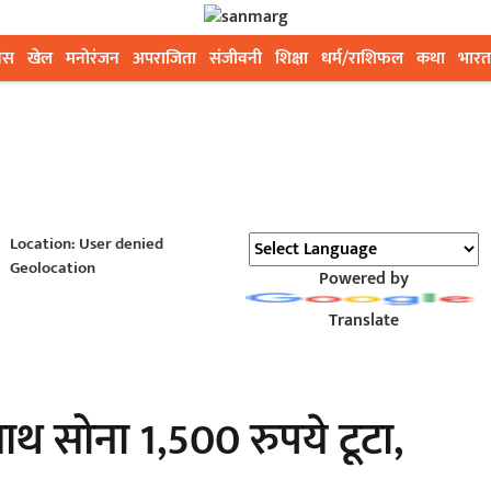
ेस
खेल
मनोरंजन
अपराजिता
संजीवनी
शिक्षा
धर्म/राशिफल
कथा
भारत
Location: User denied
Geolocation
Powered by
Translate
ाथ सोना 1,500 रुपये टूटा,