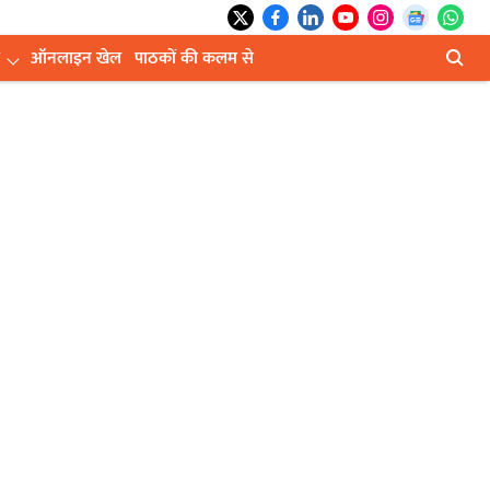
ऑनलाइन खेल
पाठकों की कलम से