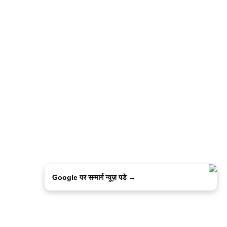
Google पर सन्मार्ग न्यूज़ पडे →