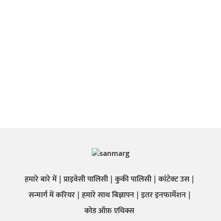
हमारे बारे में
प्राइवेसी पालिसी
कुकी पालिसी
कांटेक्ट उस
सन्मार्ग में करियर
हमारे साथ बिज्ञापन
इतर इनफार्मेशन
कोड ऑफ़ एथिक्स