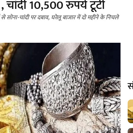
, चांदी 10,500 रुपये टूटी
सोना-चांदी पर दबाव, घरेलू बाजार में दो महीने के निचले
स