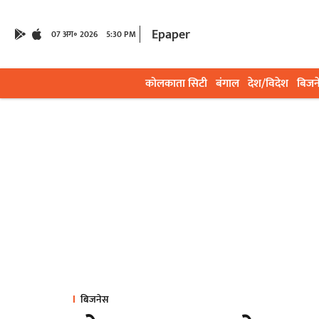
Epaper
07 अग॰ 2026
5:30 PM
कोलकाता सिटी
बंगाल
देश/विदेश
बिजन
बिजनेस