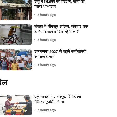
जेयू में शिक्षकों का प्रदर्शन, मांगों पर
मिला आश्वासन
2 hours ago
बंगाल में मॉनसून सक्रिय, रविवार तक
दक्षिण बंगाल बारिश रहेगी जारी
2 hours ago
जनगणना 2027 से पहले कर्मचारियों
का बड़ा ऐलान
3 hours ago
ेल
प्रज्ञानानंदा ने सेंट लुइस रैपिड एवं
ब्लिट्ज टूर्नामेंट जीता
2 hours ago