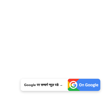
Google पर सन्मार्ग न्यूज़ पडे →