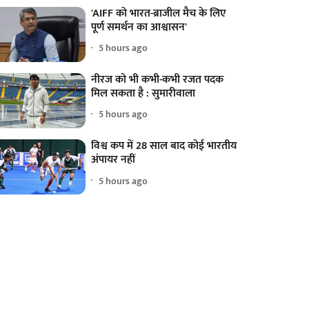
'AIFF को भारत-ब्राजील मैच के लिए
पूर्ण समर्थन का आश्वासन'
5 hours ago
नीरज को भी कभी-कभी रजत पदक
मिल सकता है : सुमारीवाला
5 hours ago
विश्व कप में 28 साल बाद कोई भारतीय
अंपायर नहीं
5 hours ago