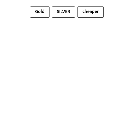
Gold
SILVER
cheaper