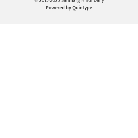
© 2015-2025 Sanmarg Hindi Daily
Powered by
Quintype