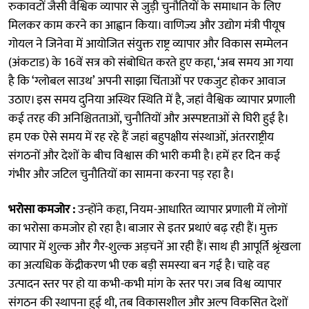
रुकावटों जैसी वैश्विक व्यापार से जुड़ी चुनौतियों के समाधान के लिए
मिलकर काम करने का आह्वान किया। वाणिज्य और उद्योग मंत्री पीयूष
गोयल ने जिनेवा में आयोजित संयुक्त राष्ट्र व्यापार और विकास सम्मेलन
(अंकटाड) के 16वें सत्र को संबोधित करते हुए कहा, ‘अब समय आ गया
है कि ‘ग्लोबल साउथ’ अपनी साझा चिंताओं पर एकजुट होकर आवाज
उठाए। इस समय दुनिया अस्थिर स्थिति में है, जहां वैश्विक व्यापार प्रणाली
कई तरह की अनिश्चितताओं, चुनौतियों और अस्पष्टताओं से घिरी हुई है।
हम एक ऐसे समय में रह रहे हैं जहां बहुपक्षीय संस्थाओं, अंतरराष्ट्रीय
संगठनों और देशों के बीच विश्वास की भारी कमी है। हमें हर दिन कई
गंभीर और जटिल चुनौतियों का सामना करना पड़ रहा है।
भरोसा कमजोर :
उन्होंने कहा, नियम-आधारित व्यापार प्रणाली में लोगों
का भरोसा कमजोर हो रहा है। बाजार से इतर प्रथाएं बढ़ रही हैं। मुक्त
व्यापार में शुल्क और गैर-शुल्क अड़चनें आ रही हैं। साथ ही आपूर्ति श्रृंखला
का अत्यधिक केंद्रीकरण भी एक बड़ी समस्या बन गई है। चाहे वह
उत्पादन स्तर पर हो या कभी-कभी मांग के स्तर पर। जब विश्व व्यापार
संगठन की स्थापना हुई थी, तब विकासशील और अल्प विकसित देशों