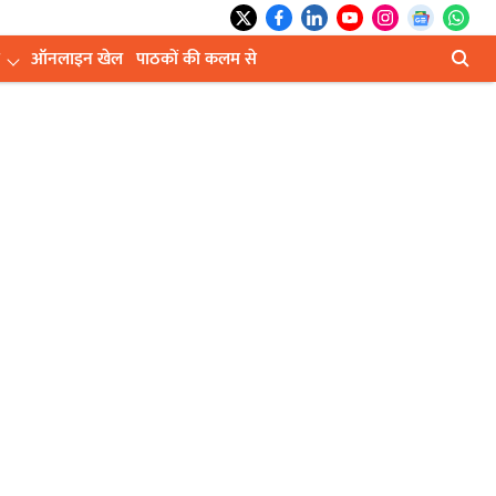
ऑनलाइन खेल
पाठकों की कलम से