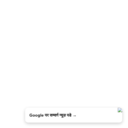
Google पर सन्मार्ग न्यूज़ पडे →