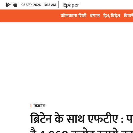
Epaper
08 अग॰ 2026
3:18 AM
कोलकाता सिटी
बंगाल
देश/विदेश
बिजन
बिजनेस
ब्रिटेन के साथ एफटीए :