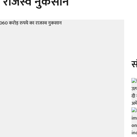
ा राजस्व नुकसान
स