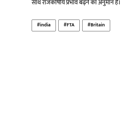
साथ राजकोषीय प्रभाव बढ़ने का अनुमान है।
#india
#FTA
#Britain