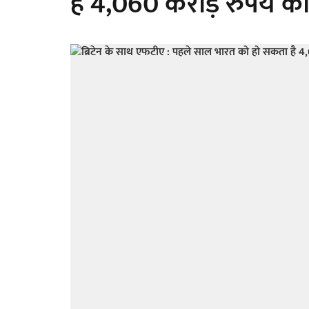
है 4,060 करोड़ रुपये क