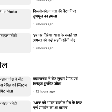
8 hours ago
दिल्ली-कोलकाता की बैठकों पर
तृणमूल का हमला
9 hours ago
'हर घर तिरंगा' यात्रा के चलते 10
अगस्त को कई सड़कें रहेंगी बंद
9 hours ago
ेल
प्रज्ञानानंदा ने सेंट लुइस रैपिड एवं
ब्लिट्ज टूर्नामेंट जीता
12 hours ago
'AIFF को भारत-ब्राजील मैच के लिए
पूर्ण समर्थन का आश्वासन'