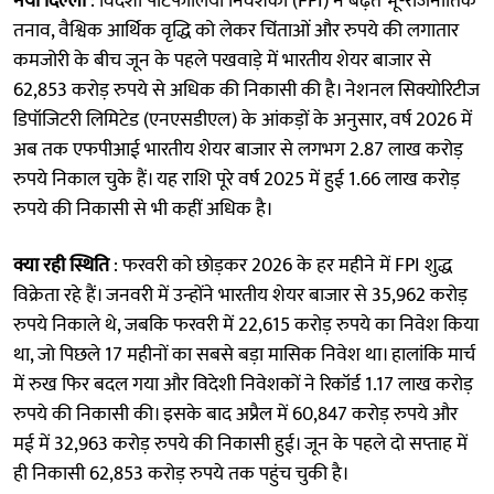
नयी दिल्ली
: विदेशी पोर्टफोलियो निवेशकों (FPI) ने बढ़ते भू-राजनीतिक
तनाव, वैश्विक आर्थिक वृद्धि को लेकर चिंताओं और रुपये की लगातार
कमजोरी के बीच जून के पहले पखवाड़े में भारतीय शेयर बाजार से
62,853 करोड़ रुपये से अधिक की निकासी की है। नेशनल सिक्योरिटीज
डिपॉजिटरी लिमिटेड (एनएसडीएल) के आंकड़ों के अनुसार, वर्ष 2026 में
अब तक एफपीआई भारतीय शेयर बाजार से लगभग 2.87 लाख करोड़
रुपये निकाल चुके हैं। यह राशि पूरे वर्ष 2025 में हुई 1.66 लाख करोड़
रुपये की निकासी से भी कहीं अधिक है।
क्या रही स्थिति
: फरवरी को छोड़कर 2026 के हर महीने में FPI शुद्ध
विक्रेता रहे हैं। जनवरी में उन्होंने भारतीय शेयर बाजार से 35,962 करोड़
रुपये निकाले थे, जबकि फरवरी में 22,615 करोड़ रुपये का निवेश किया
था, जो पिछले 17 महीनों का सबसे बड़ा मासिक निवेश था। हालांकि मार्च
में रुख फिर बदल गया और विदेशी निवेशकों ने रिकॉर्ड 1.17 लाख करोड़
रुपये की निकासी की। इसके बाद अप्रैल में 60,847 करोड़ रुपये और
मई में 32,963 करोड़ रुपये की निकासी हुई। जून के पहले दो सप्ताह में
ही निकासी 62,853 करोड़ रुपये तक पहुंच चुकी है।