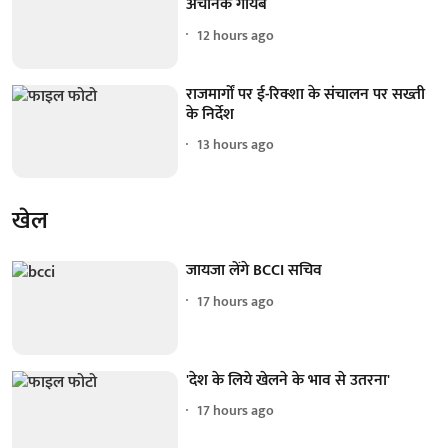
अचानक गायब
12 hours ago
राजमार्गों पर ई-रिक्शा के संचालन पर सख्ती
के निर्देश
13 hours ago
खेल
जायजा लेंगे BCCI सचिव
17 hours ago
'देश के लिये खेलने के भाव से उतरना'
17 hours ago