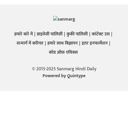
हमारे बारे में
प्राइवेसी पालिसी
कुकी पालिसी
कांटेक्ट उस
सन्मार्ग में करियर
हमारे साथ बिज्ञापन
इतर इनफार्मेशन
कोड ऑफ़ एथिक्स
© 2015-2025 Sanmarg Hindi Daily
Powered by
Quintype