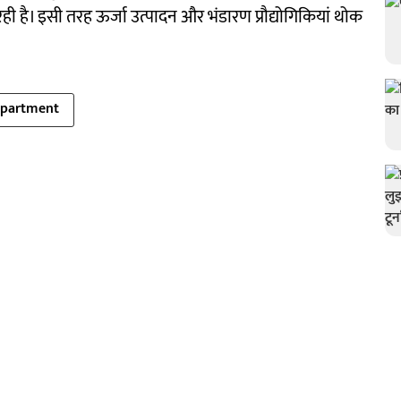
 रही है। इसी तरह ऊर्जा उत्पादन और भंडारण प्रौद्योगिकियां थोक
epartment