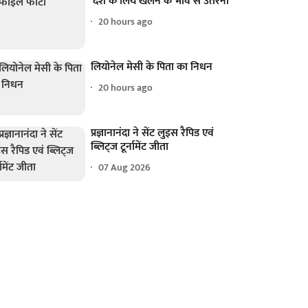
'देश के लिये खेलने के भाव से उतरना'
20 hours ago
लियोनेल मेसी के पिता का निधन
20 hours ago
प्रज्ञानानंदा ने सेंट लुइस रैपिड एवं
ब्लिट्ज टूर्नामेंट जीता
07 Aug 2026