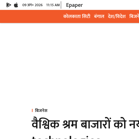
Epaper
09 अग॰ 2026
11:15 AM
कोलकाता सिटी
बंगाल
देश/विदेश
बिजन
बिजनेस
वैश्विक श्रम बाजारों को न