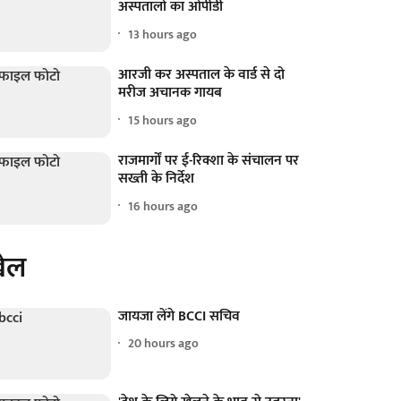
अस्पतालों का ओपीडी
13 hours ago
आरजी कर अस्पताल के वार्ड से दो
मरीज अचानक गायब
15 hours ago
राजमार्गों पर ई-रिक्शा के संचालन पर
सख्ती के निर्देश
16 hours ago
ेल
जायजा लेंगे BCCI सचिव
20 hours ago