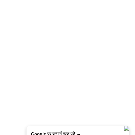
Google पर सन्मार्ग न्यूज़ पडे →