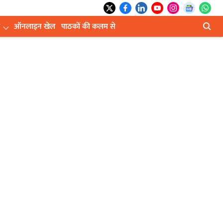
ऑनलाइन खेल
पाठकों की कलम से