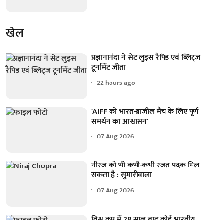
खेल
प्रज्ञानानंदा ने सेंट लुइस रैपिड एवं ब्लिट्ज
टूर्नामेंट जीता
22 hours ago
'AIFF को भारत-ब्राजील मैच के लिए पूर्ण
समर्थन का आश्वासन'
07 Aug 2026
नीरज को भी कभी-कभी रजत पदक मिल
सकता है : सुमारीवाला
07 Aug 2026
विश्व कप में 28 साल बाद कोई भारतीय