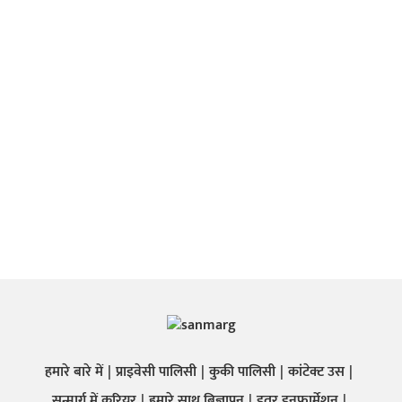
हमारे बारे में
प्राइवेसी पालिसी
कुकी पालिसी
कांटेक्ट उस
सन्मार्ग में करियर
हमारे साथ बिज्ञापन
इतर इनफार्मेशन