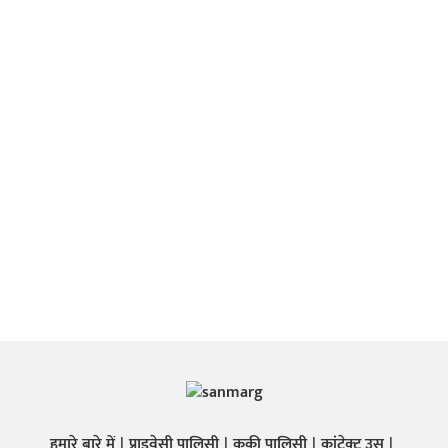
हमारे बारे में
प्राइवेसी पालिसी
कुकी पालिसी
कांटेक्ट उस