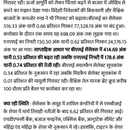
गिरावट रही। ऊर्जा आपूर्ति को लेकर चिंताएं बढ़ने से बाजार में जोखिम से
बचने का रुझान देखा गया। विदेशी निवेशकों की बिकवाली और वैश्विक
बाजारों के कमजोर रुख ने भी गिरावट को बढ़ाया।बीएसई का सेंसेक्स
516.33 अंक यानी 0.66 प्रतिशत गिरकर 77,328.19 अंक पर बंद हुआ।
कारोबार के दौरान एक समय यह 698.09 अंक तक लुढ़क गया था।
एनएसई का निफ्टी 150.50 अंक यानी 0.62 प्रतिशत गिरकर 24,176.15
अंक पर आ गया।
साप्ताहिक आधार पर बीएसई सेंसेक्स में 414.69 अंक
यानी 0.53 प्रतिशत की बढ़त रही जबकि एनएसई निफ्टी में 178.6 अंक
यानी 0.74 प्रतिशत की तेजी रही।
बीएसई स्मालकैप सेलेक्ट सूचकांक
0.34 प्रतिशत के नुकसान में रहा जबकि मिडकैप सेलेक्ट सूचकांक में
0.01 प्रतिशत की मामूली गिरावट रही। वैश्विक तेल मानक ब्रेंट क्रूड करीब
100 डॉलर प्रति बैरल पर कारोबार कर रहा था।
क्या रही स्थिति
: सेंसेक्स के समूह में शामिल कंपनियों में से एसबीआई
के शेयर में मार्च तिमाही नतीजों के बाद 6.62 प्रतिशत की गिरावट आई।
एचडीएफसी बैंक, बजाज फाइनेंस, एक्सिस बैंक, अल्ट्राटेक सीमेंट और
महिंद्रा एंड महिंद्रा के शेयर भी नुकसान में रहे। हालांकि, टाइटन के शेयर