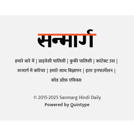
हमारे बारे में
प्राइवेसी पालिसी
कुकी पालिसी
कांटेक्ट उस
सन्मार्ग में करियर
हमारे साथ बिज्ञापन
इतर इनफार्मेशन
कोड ऑफ़ एथिक्स
© 2015-2025 Sanmarg Hindi Daily
Powered by
Quintype