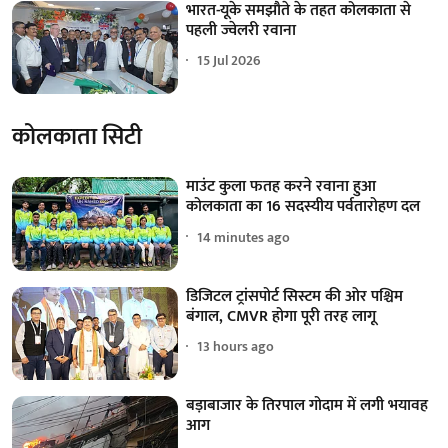
भारत-यूके समझौते के तहत कोलकाता से
पहली ज्वेलरी रवाना
15 Jul 2026
कोलकाता सिटी
माउंट कुला फतह करने रवाना हुआ
कोलकाता का 16 सदस्यीय पर्वतारोहण दल
14 minutes ago
डिजिटल ट्रांसपोर्ट सिस्टम की ओर पश्चिम
बंगाल, CMVR होगा पूरी तरह लागू
13 hours ago
बड़ाबाजार के तिरपाल गोदाम में लगी भयावह
आग