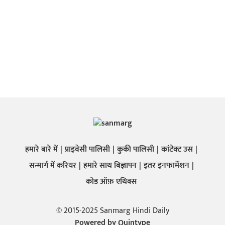
हमारे बारे में
प्राइवेसी पालिसी
कुकी पालिसी
कांटेक्ट उस
सन्मार्ग में करियर
हमारे साथ बिज्ञापन
इतर इनफार्मेशन
कोड ऑफ़ एथिक्स
© 2015-2025 Sanmarg Hindi Daily
Powered by
Quintype