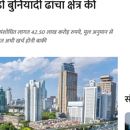
बुनियादी ढांचा क्षेत्र की
की संशोधित लागत 42.50 लाख करोड़ रुपये, मूल अनुमान से
त अभी खर्च होनी बाकी
स