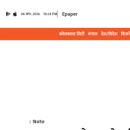
Epaper
06 अग॰ 2026
10:24 PM
कोलकाता सिटी
बंगाल
देश/विदेश
बिजन
बिजनेस