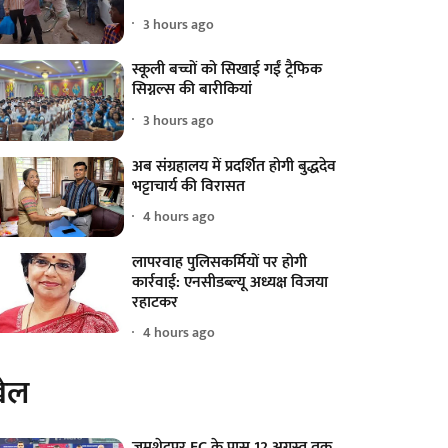
3 hours ago
स्कूली बच्चों को सिखाई गईं ट्रैफिक
सिग्नल्स की बारीकियां
3 hours ago
अब संग्रहालय में प्रदर्शित होगी बुद्धदेव
भट्टाचार्य की विरासत
4 hours ago
लापरवाह पुलिसकर्मियों पर होगी
कार्रवाई: एनसीडब्ल्यू अध्यक्ष विजया
रहाटकर
4 hours ago
ेल
जमशेदपुर FC के पास 12 अगस्त तक