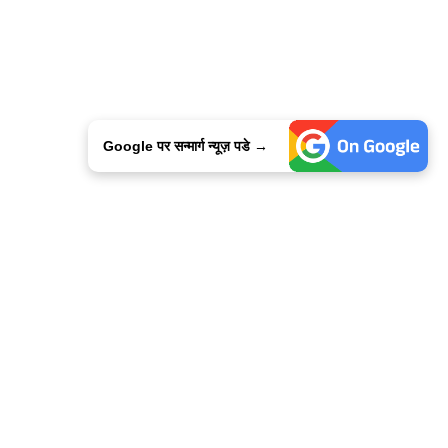
Google पर सन्मार्ग न्यूज़ पडे →