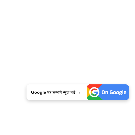
Google पर सन्मार्ग न्यूज़ पडे →