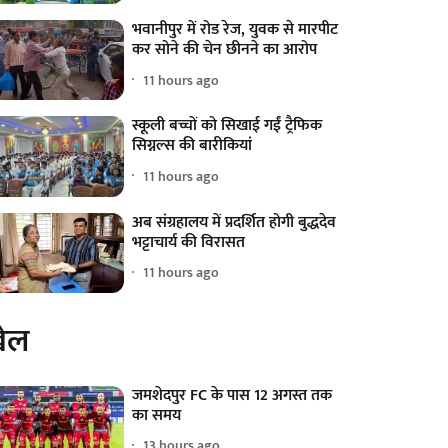
भवानीपुर में रोड रेज, युवक से मारपीट
कर सोने की चेन छीनने का आरोप
11 hours ago
स्कूली बच्चों को सिखाई गईं ट्रैफिक
सिग्नल्स की बारीकियां
11 hours ago
अब संग्रहालय में प्रदर्शित होगी बुद्धदेव
भट्टाचार्य की विरासत
11 hours ago
ेल
जमशेदपुर FC के पास 12 अगस्त तक
का समय
13 hours ago