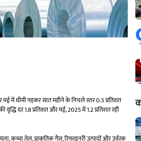
क
 दर मई में धीमी पड़कर सात महीने के निचले स्तर 0.5 प्रतिशत
 की वृद्धि दर 1.8 प्रतिशत और मई, 2025 में 1.2 प्रतिशत रही
ा, कच्चा तेल, प्राकृतिक गैस, रिफाइनरी उत्पादों और उर्वरक