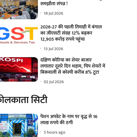
समझौता संपन्न !
18 Jul 2026
2026-27 की पहली तिमाही में बंगाल
का जीएसटी संग्रह 12% बढ़कर
12,905 करोड़ रुपये पहुंचा
13 Jul 2026
दक्षिण कोरिया का शेयर बाजार
लगातार दूसरे दिन धड़ाम, चिप शेयरों में
बिकवाली से कोस्पी करीब 8% टूटा
02 Jul 2026
ोलकाता सिटी
पेंशन अपडेट के नाम पर वृद्ध से 16
लाख रुपये की ठगी
5 hours ago