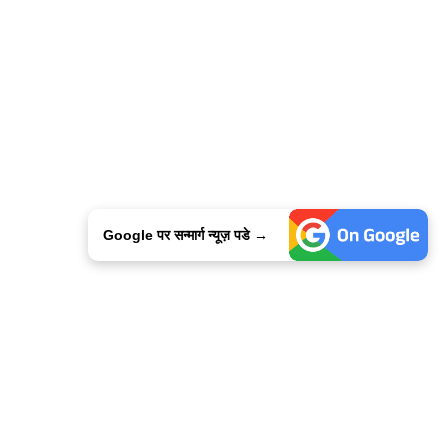
Google पर सन्मार्ग न्यूज़ पडे →