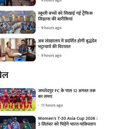
9 hours ago
स्कूली बच्चों को सिखाई गईं ट्रैफिक
सिग्नल्स की बारीकियां
9 hours ago
अब संग्रहालय में प्रदर्शित होगी बुद्धदेव
भट्टाचार्य की विरासत
9 hours ago
ेल
जमशेदपुर FC के पास 12 अगस्त तक
का समय
11 hours ago
Women's T-20 Asia Cup 2026 :
5 सितंबर को भिड़ेंगे भारत-पाकिस्तान