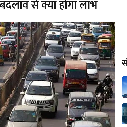
 बदलाव से क्या होगा लाभ
स