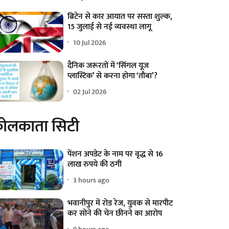
ब्रिटेन से कार आयात पर सस्ता शुल्क,
15 जुलाई से नई व्यवस्था लागू
10 Jul 2026
दैनिक जरूरतों में ‘सिंगल यूज
प्लास्टिक’ से करना होगा ‘तौबा’?
02 Jul 2026
ोलकाता सिटी
पेंशन अपडेट के नाम पर वृद्ध से 16
लाख रुपये की ठगी
3 hours ago
भवानीपुर में रोड रेज, युवक से मारपीट
कर सोने की चेन छीनने का आरोप