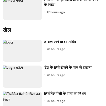
राजमार्गों पर ई-रिक्शा के संचालन पर सख्ती
के निर्देश
17 hours ago
खेल
जायजा लेंगे BCCI सचिव
20 hours ago
'देश के लिये खेलने के भाव से उतरना'
20 hours ago
लियोनेल मेसी के पिता का निधन
20 hours ago