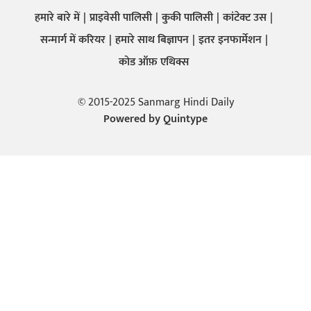
हमारे बारे में
प्राइवेसी पालिसी
कुकी पालिसी
कांटेक्ट उस
सन्मार्ग में करियर
हमारे साथ बिज्ञापन
इतर इनफार्मेशन
कोड ऑफ़ एथिक्स
© 2015-2025 Sanmarg Hindi Daily
Powered by
Quintype