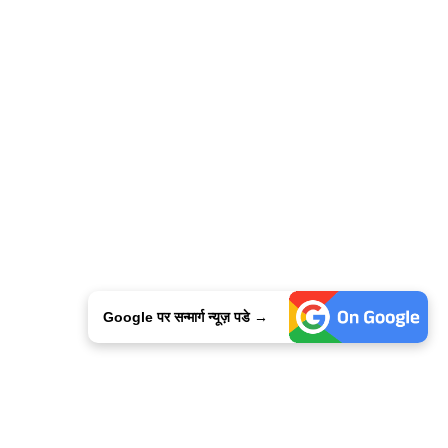
Google पर सन्मार्ग न्यूज़ पडे →