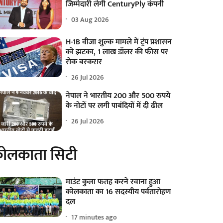
जिम्मेदारी लेगी CenturyPly कंपनी
03 Aug 2026
H-1B वीजा शुल्क मामले में ट्रंप प्रशासन
को झटका, 1 लाख डॉलर की फीस पर
रोक बरकरार
26 Jul 2026
नेपाल ने भारतीय 200 और 500 रुपये
के नोटों पर लगी पाबंदियों में दी ढील
26 Jul 2026
ोलकाता सिटी
माउंट कुला फतह करने रवाना हुआ
कोलकाता का 16 सदस्यीय पर्वतारोहण
दल
17 minutes ago