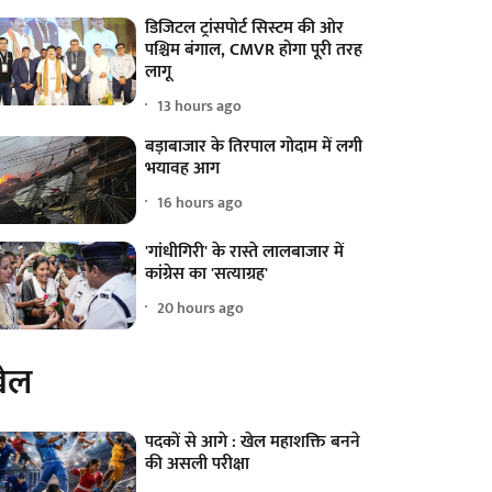
डिजिटल ट्रांसपोर्ट सिस्टम की ओर
पश्चिम बंगाल, CMVR होगा पूरी तरह
लागू
13 hours ago
बड़ाबाजार के तिरपाल गोदाम में लगी
भयावह आग
16 hours ago
'गांधीगिरी' के रास्ते लालबाजार में
कांग्रेस का 'सत्याग्रह'
20 hours ago
ेल
पदकों से आगे : खेल महाशक्ति बनने
की असली परीक्षा