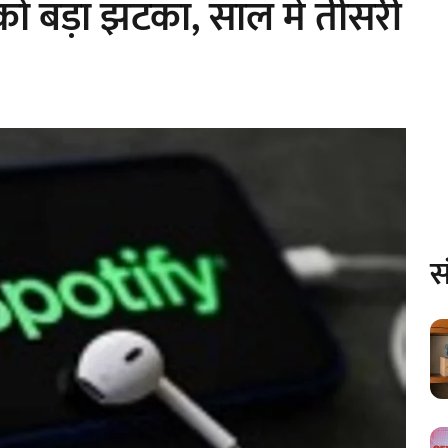
को बड़ा झटका, साल में तीसरी
स