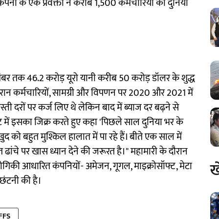
कंपनी के एक प्रवक्ता ने करीब 1,500 कर्मचारियों को दुनिया
तंबर तक 46.2 करोड़ यूरो यानी करीब 50 करोड़ डॉलर के शुद्ध
 दौरान कर्मचारियों, सामग्री और विपणन पर 2020 और 2021 में
ती दरों पर कर्ज लिए थे लेकिन बाद में ब्याज दर बढ़ने से
ट में इसका जिक्र करते हुए कहा 'पिछले साल दुनिया भर के
म खुद को बहुत मुश्किल हालात में पा रहे हैं। बीते एक साल में
ढांचे पर खास ध्यान देने की जरूरत है।" महामारी के दौरान
ख
द्योगिकी आधारित कंपनियों- अमेजन, गूगल, माइक्रोसॉफ्ट, मेटा
छंटनी की है।
FFS