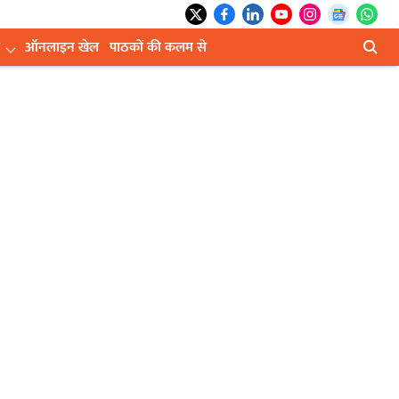
ऑनलाइन खेल
पाठकों की कलम से