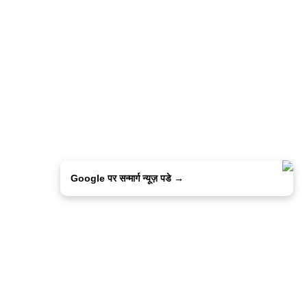
Google पर सन्मार्ग न्यूज़ पडे →