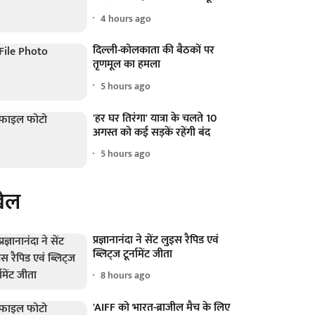
4 hours ago
दिल्ली-कोलकाता की बैठकों पर
तृणमूल का हमला
5 hours ago
'हर घर तिरंगा' यात्रा के चलते 10
अगस्त को कई सड़कें रहेंगी बंद
5 hours ago
ेल
प्रज्ञानानंदा ने सेंट लुइस रैपिड एवं
ब्लिट्ज टूर्नामेंट जीता
8 hours ago
'AIFF को भारत-ब्राजील मैच के लिए