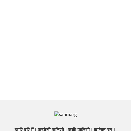
हमारे बारे में
प्राइवेसी पालिसी
कुकी पालिसी
कांटेक्ट उस