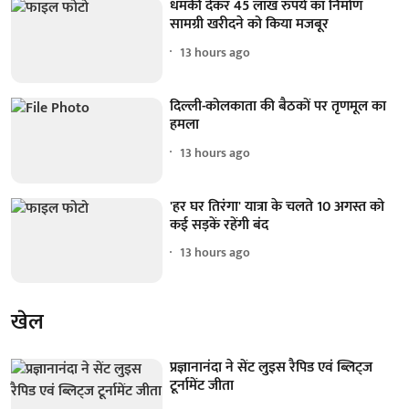
धमकी देकर 45 लाख रुपये का निर्माण
सामग्री खरीदने को किया मजबूर
13 hours ago
दिल्ली-कोलकाता की बैठकों पर तृणमूल का
हमला
13 hours ago
'हर घर तिरंगा' यात्रा के चलते 10 अगस्त को
कई सड़कें रहेंगी बंद
13 hours ago
खेल
प्रज्ञानानंदा ने सेंट लुइस रैपिड एवं ब्लिट्ज
टूर्नामेंट जीता