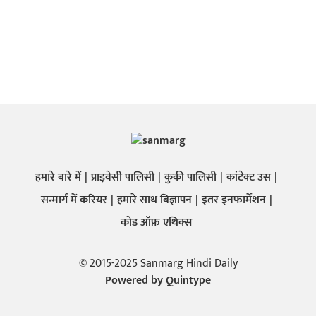
हमारे बारे में
प्राइवेसी पालिसी
कुकी पालिसी
कांटेक्ट उस
सन्मार्ग में करियर
हमारे साथ बिज्ञापन
इतर इनफार्मेशन
कोड ऑफ़ एथिक्स
© 2015-2025 Sanmarg Hindi Daily
Powered by
Quintype