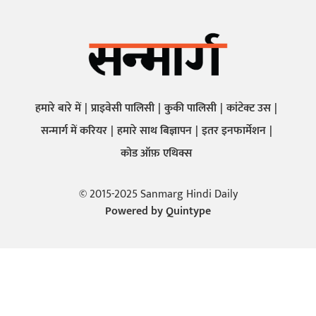
हमारे बारे में
प्राइवेसी पालिसी
कुकी पालिसी
कांटेक्ट उस
सन्मार्ग में करियर
हमारे साथ बिज्ञापन
इतर इनफार्मेशन
कोड ऑफ़ एथिक्स
© 2015-2025 Sanmarg Hindi Daily
Powered by
Quintype