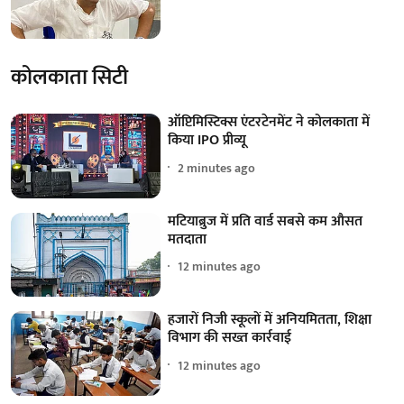
कोलकाता सिटी
ऑप्टिमिस्टिक्स एंटरटेनमेंट ने कोलकाता में
किया IPO प्रीव्यू
2 minutes ago
मटियाब्रुज में प्रति वार्ड सबसे कम औसत
मतदाता
12 minutes ago
हजारों निजी स्कूलों में अनियमितता, शिक्षा
विभाग की सख्त कार्रवाई
12 minutes ago