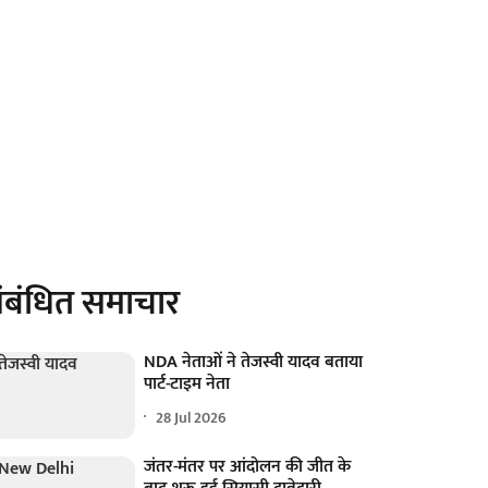
ंबंधित समाचार
NDA नेताओं ने तेजस्वी यादव बताया
पार्ट-टाइम नेता
28 Jul 2026
जंतर-मंतर पर आंदोलन की जीत के