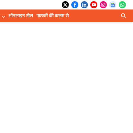
ऑनलाइन खेल
पाठकों की कलम से