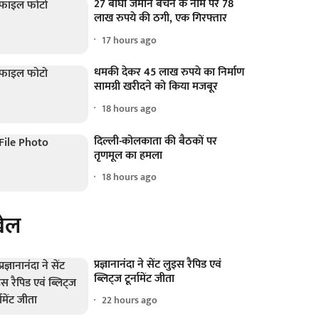
27 बीघा जमीन बेचने के नाम पर 78
लाख रुपये की ठगी, एक गिरफ्तार
17 hours ago
धमकी देकर 45 लाख रुपये का निर्माण
सामग्री खरीदने को किया मजबूर
18 hours ago
दिल्ली-कोलकाता की बैठकों पर
तृणमूल का हमला
18 hours ago
ेल
प्रज्ञानानंदा ने सेंट लुइस रैपिड एवं
ब्लिट्ज टूर्नामेंट जीता
22 hours ago