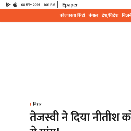
Epaper
08 अग॰ 2026
1:01 PM
कोलकाता सिटी
बंगाल
देश/विदेश
बिजन
बिहार
तेजस्वी ने दिया नीतीश 