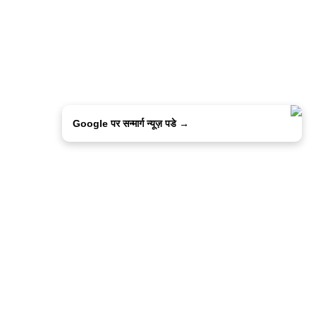
Google पर सन्मार्ग न्यूज़ पडे →