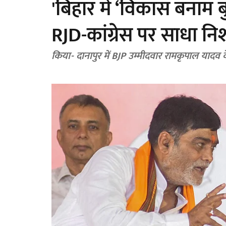
'बिहार में ‘विकास बनाम बु
RJD-कांग्रेस पर साधा नि
किया- दानापुर में BJP उम्मीदवार रामकृपाल यादव क