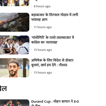
8 hours ago
बड़ाबाजार के तिरपाल गोदाम में लगी
भयावह आग
11 hours ago
'गांधीगिरी' के रास्ते लालबाजार में
कांग्रेस का 'सत्याग्रह'
15 hours ago
अभिषेक के लिए विदेश से डॉक्टर
बुलाएं, खर्च हम देंगे : नौशाद
15 hours ago
ेल
Durand Cup : मोहन बागान ने 8-0