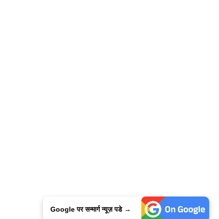
Google पर सन्मार्ग न्यूज़ पडे →