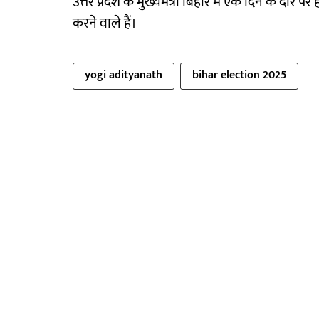
उत्तर प्रदेश के मुख्यमंत्री बिहार में एक दिन के दौरे प
करने वाले हैं।
yogi adityanath
bihar election 2025