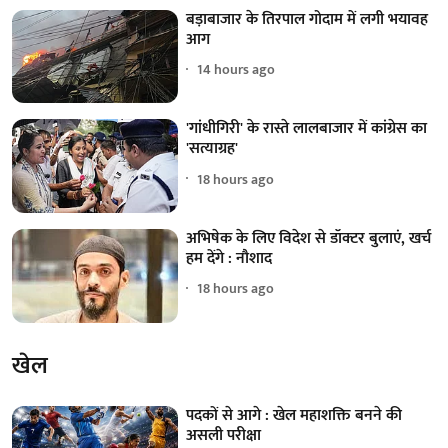
बड़ाबाजार के तिरपाल गोदाम में लगी भयावह
आग
14 hours ago
'गांधीगिरी' के रास्ते लालबाजार में कांग्रेस का
'सत्याग्रह'
18 hours ago
अभिषेक के लिए विदेश से डॉक्टर बुलाएं, खर्च
हम देंगे : नौशाद
18 hours ago
खेल
पदकों से आगे : खेल महाशक्ति बनने की
असली परीक्षा