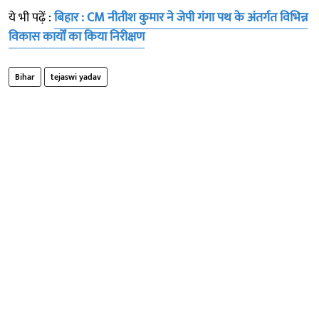
ये भी पढ़ें :
बिहार : CM नीतीश कुमार ने जेपी गंगा पथ के अंतर्गत विभिन्न
विकास कार्यों का किया निरीक्षण
Bihar
tejaswi yadav