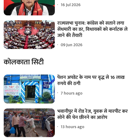
16 Jul 2026
राज्यसभा चुनाव: कांग्रेस को सताने लगा
सेंधमारी का डर, विधायकों को कर्नाटक ले
जाने की तैयारी
09 Jun 2026
कोलकाता सिटी
पेंशन अपडेट के नाम पर वृद्ध से 16 लाख
रुपये की ठगी
7 hours ago
भवानीपुर में रोड रेज, युवक से मारपीट कर
सोने की चेन छीनने का आरोप
13 hours ago