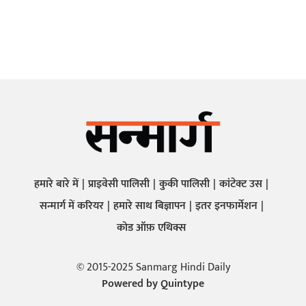
हमारे बारे में
प्राइवेसी पालिसी
कुकी पालिसी
कांटेक्ट उस
सन्मार्ग में करियर
हमारे साथ बिज्ञापन
इतर इनफार्मेशन
कोड ऑफ़ एथिक्स
© 2015-2025 Sanmarg Hindi Daily
Powered by
Quintype