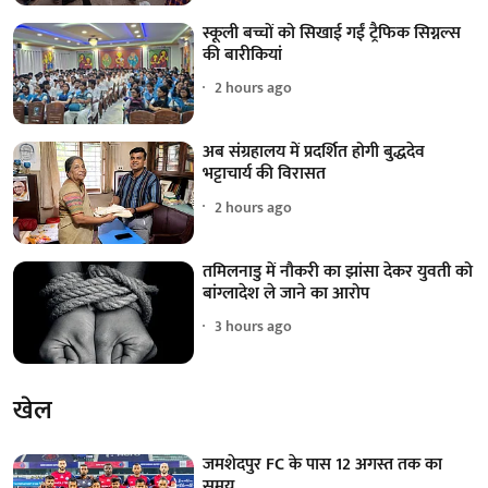
स्कूली बच्चों को सिखाई गईं ट्रैफिक सिग्नल्स
की बारीकियां
2 hours ago
अब संग्रहालय में प्रदर्शित होगी बुद्धदेव
भट्टाचार्य की विरासत
2 hours ago
तमिलनाडु में नौकरी का झांसा देकर युवती को
बांग्लादेश ले जाने का आरोप
3 hours ago
खेल
जमशेदपुर FC के पास 12 अगस्त तक का
समय