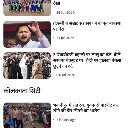
देखी
24 Jul 2026
तेजस्वी ने सम्राट सरकार को कानून व्यवस्था
पर घेरा
13 Jul 2026
Z सिक्योरिटी बहाली पर लालू का तंज: बोले
सरकार बैकफुट पर, चेहरे पर झलका बंगला
छूटने का दर्द
04 Jul 2026
कोलकाता सिटी
भवानीपुर में रोड रेज, युवक से मारपीट कर
सोने की चेन छीनने का आरोप
2 hours ago