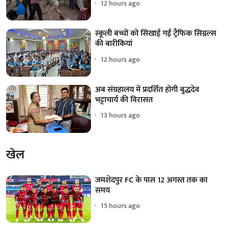
12 hours ago
स्कूली बच्चों को सिखाई गईं ट्रैफिक सिग्नल्स
की बारीकियां
12 hours ago
अब संग्रहालय में प्रदर्शित होगी बुद्धदेव
भट्टाचार्य की विरासत
13 hours ago
खेल
जमशेदपुर FC के पास 12 अगस्त तक का
समय
15 hours ago