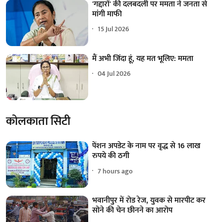
'गद्दारों' की दलबदली पर ममता ने जनता से
मांगी माफी
15 Jul 2026
मैं अभी जिंदा हूं, यह मत भूलिए: ममता
04 Jul 2026
कोलकाता सिटी
पेंशन अपडेट के नाम पर वृद्ध से 16 लाख
रुपये की ठगी
7 hours ago
भवानीपुर में रोड रेज, युवक से मारपीट कर
सोने की चेन छीनने का आरोप