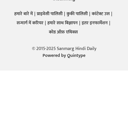
हमारे बारे में
प्राइवेसी पालिसी
कुकी पालिसी
कांटेक्ट उस
सन्मार्ग में करियर
हमारे साथ बिज्ञापन
इतर इनफार्मेशन
कोड ऑफ़ एथिक्स
© 2015-2025 Sanmarg Hindi Daily
Powered by
Quintype