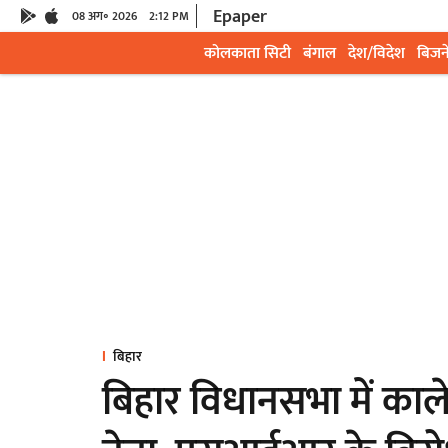
Epaper
08 अग॰ 2026
2:12 PM
कोलकाता सिटी
बंगाल
देश/विदेश
बिजन
बिहार
बिहार विधानसभा में काले