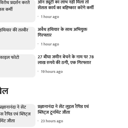
ऑन ड्यूटी का लाभ नहीं मिला तो
सेंसस कार्य का बहिष्कार करेंगे कर्मी
1 hour ago
अवैध हथियार के साथ अभियुक्त
गिरफ्तार
1 hour ago
27 बीघा जमीन बेचने के नाम पर 78
लाख रुपये की ठगी, एक गिरफ्तार
19 hours ago
ेल
प्रज्ञानानंदा ने सेंट लुइस रैपिड एवं
ब्लिट्ज टूर्नामेंट जीता
23 hours ago