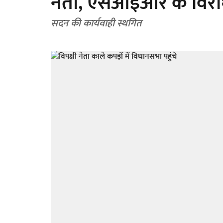
नेता, एसआईआर के विरोध 
सदन की कार्यवाही स्थगित