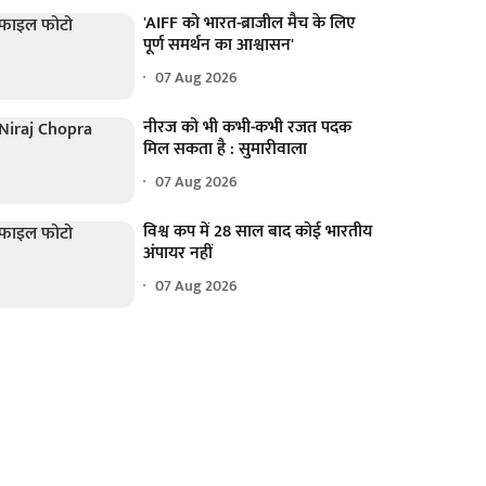
'AIFF को भारत-ब्राजील मैच के लिए
पूर्ण समर्थन का आश्वासन'
07 Aug 2026
नीरज को भी कभी-कभी रजत पदक
मिल सकता है : सुमारीवाला
07 Aug 2026
विश्व कप में 28 साल बाद कोई भारतीय
अंपायर नहीं
07 Aug 2026