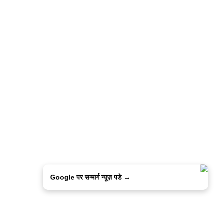
Google पर सन्मार्ग न्यूज़ पडे →