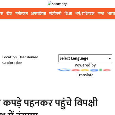
ेस
खेल
मनोरंजन
अपराजिता
संजीवनी
शिक्षा
धर्म/राशिफल
कथा
भारत
Location: User denied
Geolocation
Powered by
Translate
 कपड़े पहनकर पहुंचे विपक्षी