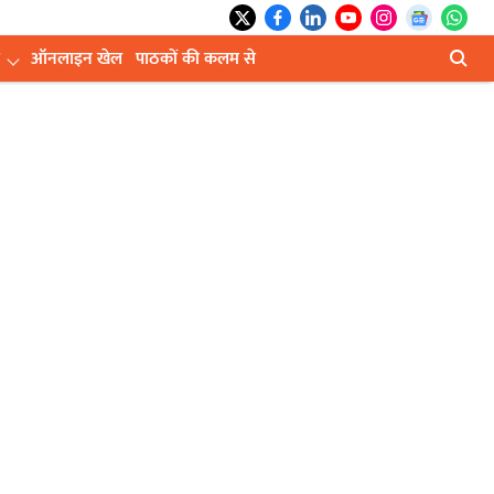
ऑनलाइन खेल
पाठकों की कलम से