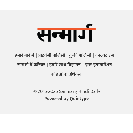
हमारे बारे में
प्राइवेसी पालिसी
कुकी पालिसी
कांटेक्ट उस
सन्मार्ग में करियर
हमारे साथ बिज्ञापन
इतर इनफार्मेशन
कोड ऑफ़ एथिक्स
© 2015-2025 Sanmarg Hindi Daily
Powered by
Quintype