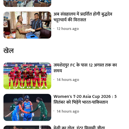
अब संग्रहालय में प्रदर्शित होगी बुद्धदेव
भट्टाचार्य की विरासत
12 hours ago
खेल
जमशेदपुर FC के पास 12 अगस्त तक का
समय
14 hours ago
Women's T-20 Asia Cup 2026 : 5
सितंबर को भिड़ेंगे भारत-पाकिस्तान
14 hours ago
मेसी का गोल, इंटर मियामी जीता