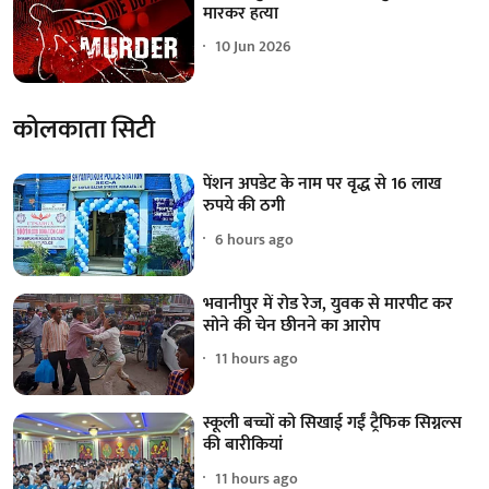
मारकर हत्या
10 Jun 2026
कोलकाता सिटी
पेंशन अपडेट के नाम पर वृद्ध से 16 लाख
रुपये की ठगी
6 hours ago
भवानीपुर में रोड रेज, युवक से मारपीट कर
सोने की चेन छीनने का आरोप
11 hours ago
स्कूली बच्चों को सिखाई गईं ट्रैफिक सिग्नल्स
की बारीकियां
11 hours ago