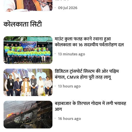
09 Jul 2026
कोलकाता सिटी
माउंट कुला फतह करने रवाना हुआ
कोलकाता का 16 सदस्यीय पर्वतारोहण दल
13 minutes ago
डिजिटल ट्रांसपोर्ट सिस्टम की ओर पश्चिम
बंगाल, CMVR होगा पूरी तरह लागू
13 hours ago
बड़ाबाजार के तिरपाल गोदाम में लगी भयावह
आग
16 hours ago