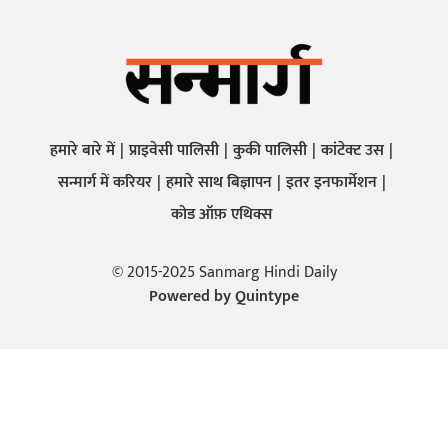
हमारे बारे में
प्राइवेसी पालिसी
कुकी पालिसी
कांटेक्ट उस
सन्मार्ग में करियर
हमारे साथ बिज्ञापन
इतर इनफार्मेशन
कोड ऑफ़ एथिक्स
© 2015-2025 Sanmarg Hindi Daily
Powered by
Quintype