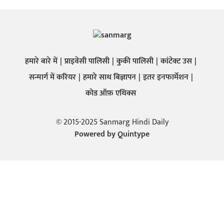
हमारे बारे में
प्राइवेसी पालिसी
कुकी पालिसी
कांटेक्ट उस
सन्मार्ग में करियर
हमारे साथ बिज्ञापन
इतर इनफार्मेशन
कोड ऑफ़ एथिक्स
© 2015-2025 Sanmarg Hindi Daily
Powered by
Quintype