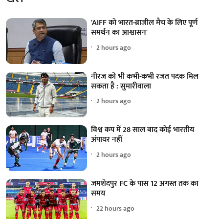
'AIFF को भारत-ब्राजील मैच के लिए पूर्ण
समर्थन का आश्वासन'
2 hours ago
नीरज को भी कभी-कभी रजत पदक मिल
सकता है : सुमारीवाला
2 hours ago
विश्व कप में 28 साल बाद कोई भारतीय
अंपायर नहीं
2 hours ago
जमशेदपुर FC के पास 12 अगस्त तक का
समय
22 hours ago