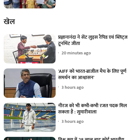
खेल
प्रज्ञानानंदा ने सेंट लुइस रैपिड एवं ब्लिट्ज
टूर्नामेंट जीता
20 minutes ago
'AIFF को भारत-ब्राजील मैच के लिए पूर्ण
समर्थन का आश्वासन'
3 hours ago
नीरज को भी कभी-कभी रजत पदक मिल
सकता है : सुमारीवाला
3 hours ago
विश्व कप में 28 साल बाद कोई भारतीय