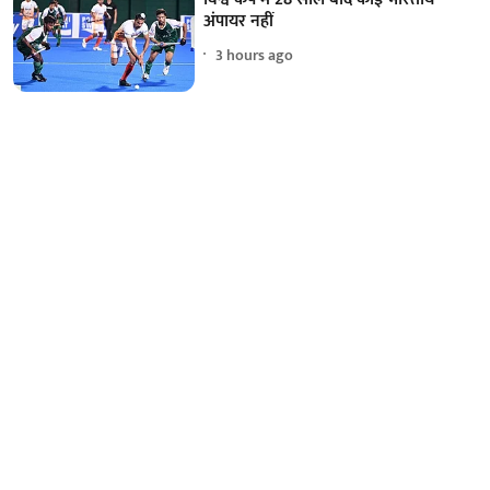
अंपायर नहीं
3 hours ago