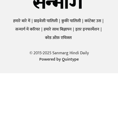
हमारे बारे में
प्राइवेसी पालिसी
कुकी पालिसी
कांटेक्ट उस
सन्मार्ग में करियर
हमारे साथ बिज्ञापन
इतर इनफार्मेशन
कोड ऑफ़ एथिक्स
© 2015-2025 Sanmarg Hindi Daily
Powered by
Quintype