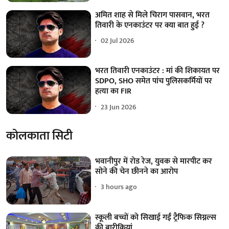
अमित शाह से मिले चिराग पासवान, भरत
तिवारी के एनकाउंटर पर क्या बात हुई ?
02 Jul 2026
भरत तिवारी एनकाउंटर : मां की शिकायत पर
SDPO, SHO समेत पांच पुलिसकर्मियों पर
हत्या का FIR
23 Jun 2026
कोलकाता सिटी
भवानीपुर में रोड रेज, युवक से मारपीट कर
सोने की चेन छीनने का आरोप
3 hours ago
स्कूली बच्चों को सिखाई गईं ट्रैफिक सिग्नल्स
की बारीकियां