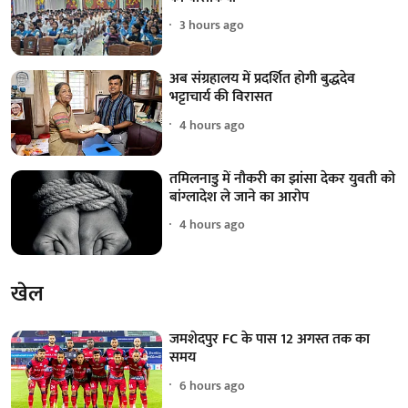
3 hours ago
अब संग्रहालय में प्रदर्शित होगी बुद्धदेव
भट्टाचार्य की विरासत
4 hours ago
तमिलनाडु में नौकरी का झांसा देकर युवती को
बांग्लादेश ले जाने का आरोप
4 hours ago
खेल
जमशेदपुर FC के पास 12 अगस्त तक का
समय
6 hours ago