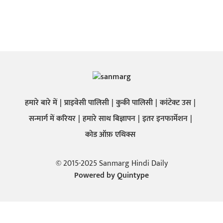
हमारे बारे में
प्राइवेसी पालिसी
कुकी पालिसी
कांटेक्ट उस
सन्मार्ग में करियर
हमारे साथ बिज्ञापन
इतर इनफार्मेशन
कोड ऑफ़ एथिक्स
© 2015-2025 Sanmarg Hindi Daily
Powered by
Quintype