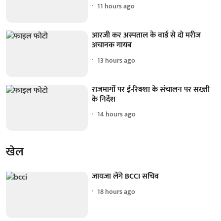
11 hours ago
आरजी कर अस्पताल के वार्ड से दो मरीज
अचानक गायब
13 hours ago
राजमार्गों पर ई-रिक्शा के संचालन पर सख्ती
के निर्देश
14 hours ago
खेल
जायजा लेंगे BCCI सचिव
18 hours ago