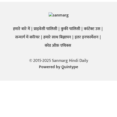
हमारे बारे में
प्राइवेसी पालिसी
कुकी पालिसी
कांटेक्ट उस
सन्मार्ग में करियर
हमारे साथ बिज्ञापन
इतर इनफार्मेशन
कोड ऑफ़ एथिक्स
© 2015-2025 Sanmarg Hindi Daily
Powered by
Quintype