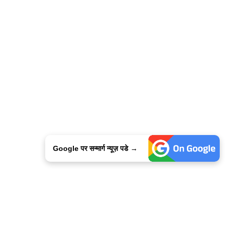
Google पर सन्मार्ग न्यूज़ पडे →