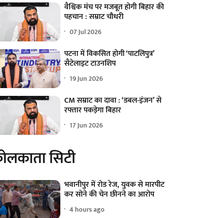
वैश्विक मंच पर मजबूत होगी बिहार की
पहचान : सम्राट चौधरी
07 Jul 2026
पटना में विकसित होगी ‘पाटलिपुत्र’
सैटेलाइट टाउनशिप
19 Jun 2026
CM सम्राट का दावा : ‘डबल-इंजन’ से
रफ्तार पकड़ेगा बिहार
17 Jun 2026
ोलकाता सिटी
भवानीपुर में रोड रेज, युवक से मारपीट
कर सोने की चेन छीनने का आरोप
4 hours ago