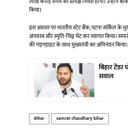
लाख करोड़ रुपये का प्रत्यक्ष निवेश होगा। उन्होंने बैंक
किया।
इस अवसर पर भारतीय स्टेट बैंक, पटना सर्किल के मुख्
अंगवस्त्र और स्मृति-चिह्न भेंट कर स्वागत किया। समा
की गड़गड़ाहट के साथ मुख्यमंत्री का अभिनंदन किया।
बिहार टेंडर 
सवाल
Bihar
samrat chaudhary bihar