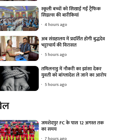
स्कूली बच्चों को सिखाई गईं ट्रैफिक
सिग्नल्स की बारीकियां
4 hours ago
अब संग्रहालय में प्रदर्शित होगी बुद्धदेव
भट्टाचार्य की विरासत
5 hours ago
तमिलनाडु में नौकरी का झांसा देकर
युवती को बांग्लादेश ले जाने का आरोप
5 hours ago
ेल
जमशेदपुर FC के पास 12 अगस्त तक
का समय
7 hours ago