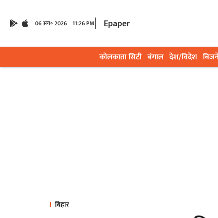
Epaper
06 अग॰ 2026
11:26 PM
कोलकाता सिटी
बंगाल
देश/विदेश
बिजन
बिहार