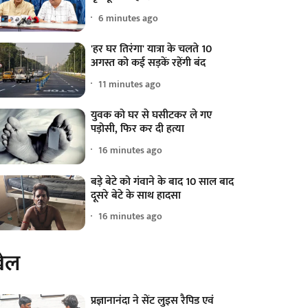
6 minutes ago
'हर घर तिरंगा' यात्रा के चलते 10
अगस्त को कई सड़कें रहेंगी बंद
11 minutes ago
युवक को घर से घसीटकर ले गए
पड़ोसी, फिर कर दी हत्या
16 minutes ago
बड़े बेटे को गंवाने के बाद 10 साल बाद
दूसरे बेटे के साथ हादसा
16 minutes ago
ेल
प्रज्ञानानंदा ने सेंट लुइस रैपिड एवं