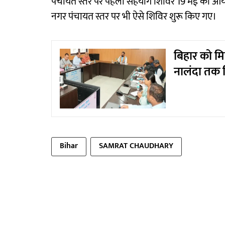
पंचायत स्तर पर पहला सहयोग शिविर 19 मई को आ
नगर पंचायत स्तर पर भी ऐसे शिविर शुरू किए गए।
बिहार को मिल
नालंदा तक 
Bihar
SAMRAT CHAUDHARY