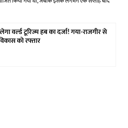
योजित किया गया था, जबकि इसके लगभग एक सप्ताह बाद
ेगा वर्ल्ड टूरिज्म हब का दर्जा! गया-राजगीर से
विकास को रफ्तार