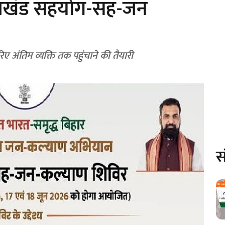
ं ‘प्रखंड सहयोग-सह-जन
िए अंतिम व्यक्ति तक पहुंचाने की तैयारी
स