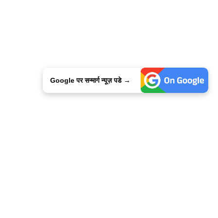
Google पर सन्मार्ग न्यूज़ पडे →