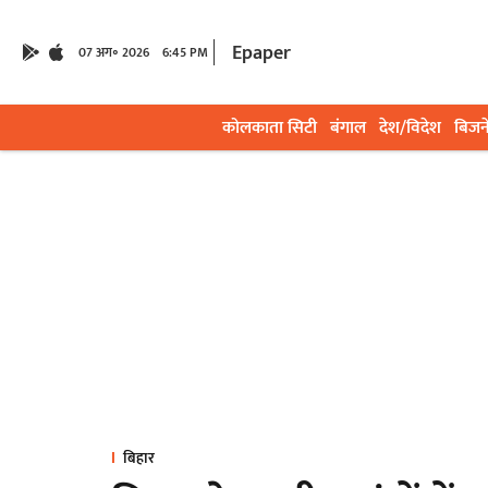
Epaper
07 अग॰ 2026
6:45 PM
कोलकाता सिटी
बंगाल
देश/विदेश
बिजन
बिहार