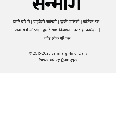
हमारे बारे में
प्राइवेसी पालिसी
कुकी पालिसी
कांटेक्ट उस
सन्मार्ग में करियर
हमारे साथ बिज्ञापन
इतर इनफार्मेशन
कोड ऑफ़ एथिक्स
© 2015-2025 Sanmarg Hindi Daily
Powered by
Quintype