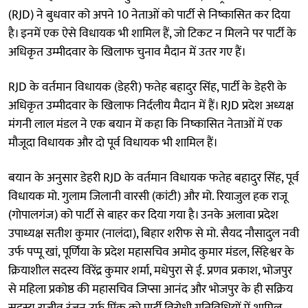
(RJD) ने बुधवार को अपने 10 नेताओं को पार्टी से निष्कासित कर दिया
है। इनमें एक ऐसे विधायक भी शामिल हैं, जो टिकट न मिलने पर पार्टी के
अधिकृत उम्मीदवार के खिलाफ चुनाव मैदान में उतर गए हैं।
RJD के वर्तमान विधायक (डेहरी) फतेह बहादुर सिंह, पार्टी के डेहरी के
अधिकृत उम्मीदवार के खिलाफ निर्दलीय मैदान में हैं। RJD प्रदेश अध्यक्ष
मंगनी लाल मंडल ने एक बयान में कहा कि निष्कासित नेताओं में एक
मौजूदा विधायक और दो पूर्व विधायक भी शामिल हैं।
बयान के अनुसार डेहरी RJD के वर्तमान विधायक फतेह बहादुर सिंह, पूर्व
विधायक मो. गुलाम जिलानी वारसी (कांटी) और मो. रियाजुल हक राजू
(गोपालगंज) को पार्टी से बाहर कर दिया गया है। उनके अलावा प्रदेश
उपाध्यक्ष सतीश कुमार (नालंदा), बिहार शरीफ से मो. सैयद नौसादुल नवी
उर्फ पप्पू खां, पूर्णिया के प्रदेश महासचिव अमोद कुमार मंडल, सिंहेश्वर के
क्रियाशील सदस्य विरेंद्र कुमार शर्मा, मधेपुरा से ई. प्रणव प्रकाश, भोजपुर
से महिला प्रकोष्ठ की महासचिव जिप्सा आनंद और भोजपुर के ही सक्रिय
सदस्य राजीव रंजन उर्फ पिंकू को पार्टी विरोधी गतिविधियों में शामिल