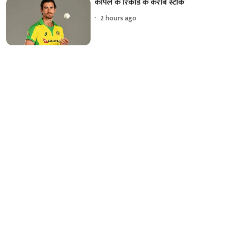
कपिल के रिकॉर्ड के करीब स्टार्क
2 hours ago