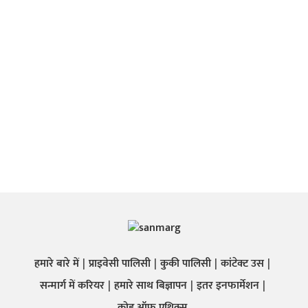
हमारे बारे में
प्राइवेसी पालिसी
कुकी पालिसी
कांटेक्ट उस
सन्मार्ग में करियर
हमारे साथ बिज्ञापन
इतर इनफार्मेशन
कोड ऑफ़ एथिक्स