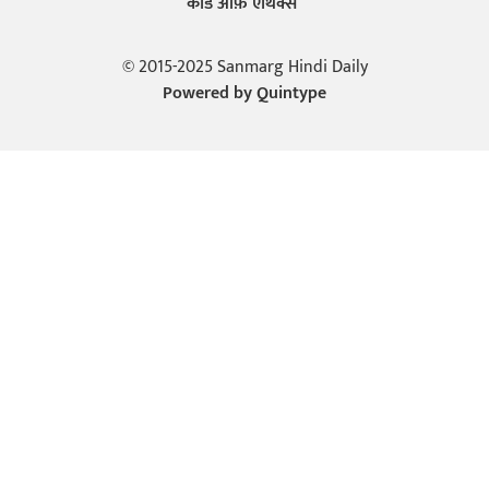
कोड ऑफ़ एथिक्स
© 2015-2025 Sanmarg Hindi Daily
Powered by
Quintype