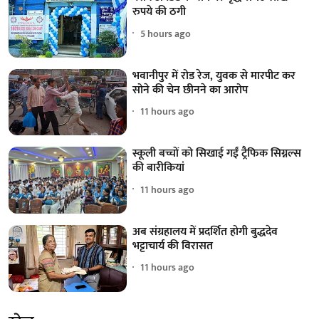
रुपये की ठगी
5 hours ago
भवानीपुर में रोड रेज, युवक से मारपीट कर
सोने की चेन छीनने का आरोप
11 hours ago
स्कूली बच्चों को सिखाई गईं ट्रैफिक सिग्नल्स
की बारीकियां
11 hours ago
अब संग्रहालय में प्रदर्शित होगी बुद्धदेव
भट्टाचार्य की विरासत
11 hours ago