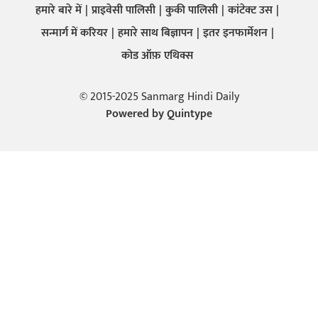
हमारे बारे में
प्राइवेसी पालिसी
कुकी पालिसी
कांटेक्ट उस
सन्मार्ग में करियर
हमारे साथ बिज्ञापन
इतर इनफार्मेशन
कोड ऑफ़ एथिक्स
© 2015-2025 Sanmarg Hindi Daily
Powered by
Quintype