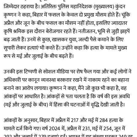
जिम्मेदार ठहराया है। अतिरिक्त पुलिस महानिदेशक (मुख्यालय) कुंदन
कृष्णन ने कहा, बिहार में फसल के केवल दो प्रमुख मौसम होते हैं। चूंकि
अप्रैल और जून के बीच फसल का मौसम नहीं होता, इसलिए ज्यादातर
कृषि श्रमिक इस दौरान बेरोजगार रहते हैं। नतीजतन, भूमि से जुड़ी झड़पें
बढ़ जाती हैं। उनमें से कुछ, खासकर युवा, जल्दी पैसे कमाने के लिए
सुपारी लेकर हत्याएं भी करते हैं। उन्होंने कहा कि हत्या के मामले मुख्य
रूप से मई और जुलाई के बीच बढ़ते हैं।
उनकी इस टिप्पणी से सोशल मीडिया पर रोष फैल गया और कई लोगों ने
अधिकारी पर कानून व्यवस्था बरकरार रखने में नाकाम रहने का बहाना
बनाने का आरोप लगाया। कृष्णन ने कहा, मैंने जो कुछ भी कहा है, वह
आंकड़ों पर आधारित है। आंकड़ों से पता चलता है कि वर्ष की इस अवधि
(मई और जुलाई के बीच) में हिंसा की घटनाओं में वृद्धि देखी जाती है।
आंकड़ों के अनुसार, बिहार में अप्रैल में 217 और मई में 284 हत्या के
मामले दर्ज किये गए। वर्ष 2024 में, अप्रैल में 231, मई में 254, जून में
292 और जुलाई में 279 हत्याएं हुईं। अगस्त में यह संख्या घटकर 249 रह