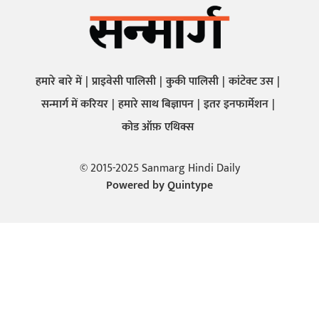
हमारे बारे में
प्राइवेसी पालिसी
कुकी पालिसी
कांटेक्ट उस
सन्मार्ग में करियर
हमारे साथ बिज्ञापन
इतर इनफार्मेशन
कोड ऑफ़ एथिक्स
© 2015-2025 Sanmarg Hindi Daily
Powered by
Quintype