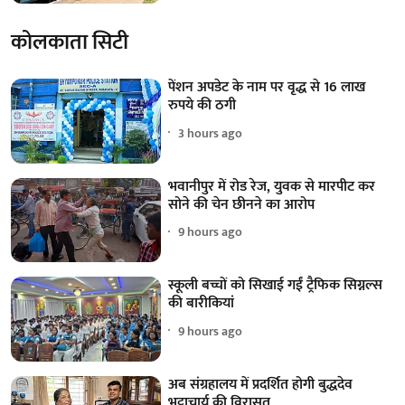
कोलकाता सिटी
पेंशन अपडेट के नाम पर वृद्ध से 16 लाख
रुपये की ठगी
3 hours ago
भवानीपुर में रोड रेज, युवक से मारपीट कर
सोने की चेन छीनने का आरोप
9 hours ago
स्कूली बच्चों को सिखाई गईं ट्रैफिक सिग्नल्स
की बारीकियां
9 hours ago
अब संग्रहालय में प्रदर्शित होगी बुद्धदेव
भट्टाचार्य की विरासत