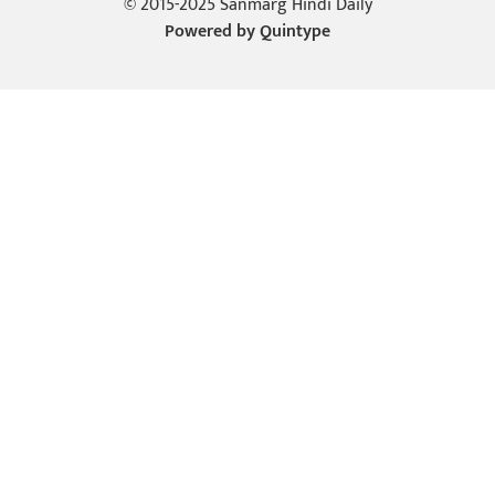
© 2015-2025 Sanmarg Hindi Daily
Powered by
Quintype