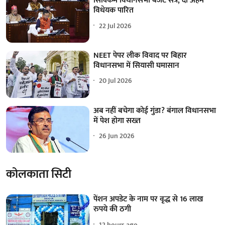
सिक्किम विधानसभा बजट सत्र, दो अहम
विधेयक पारित
22 Jul 2026
NEET पेपर लीक विवाद पर बिहार
विधानसभा में सियासी घमासान
20 Jul 2026
अब नहीं बचेगा कोई गुंडा? बंगाल विधानसभा
में पेश होगा सख्त
26 Jun 2026
कोलकाता सिटी
पेंशन अपडेट के नाम पर वृद्ध से 16 लाख
रुपये की ठगी
12 hours ago