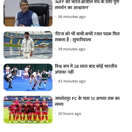
'AIFF को भारत-ब्राजील मैच के लिए पूर्ण
समर्थन का आश्वासन'
36 minutes ago
नीरज को भी कभी-कभी रजत पदक मिल
सकता है : सुमारीवाला
39 minutes ago
विश्व कप में 28 साल बाद कोई भारतीय
अंपायर नहीं
42 minutes ago
जमशेदपुर FC के पास 12 अगस्त तक का
समय
20 hours ago