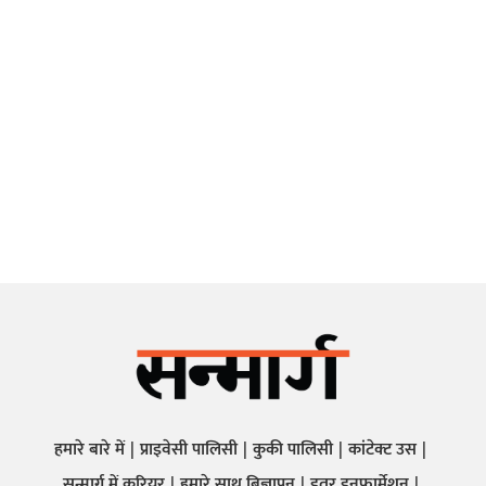
हमारे बारे में
प्राइवेसी पालिसी
कुकी पालिसी
कांटेक्ट उस
सन्मार्ग में करियर
हमारे साथ बिज्ञापन
इतर इनफार्मेशन