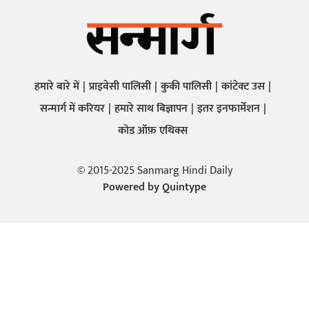
हमारे बारे में
प्राइवेसी पालिसी
कुकी पालिसी
कांटेक्ट उस
सन्मार्ग में करियर
हमारे साथ बिज्ञापन
इतर इनफार्मेशन
कोड ऑफ़ एथिक्स
© 2015-2025 Sanmarg Hindi Daily
Powered by
Quintype